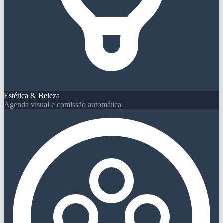
Estética & Beleza
Agenda visual e comissão automática