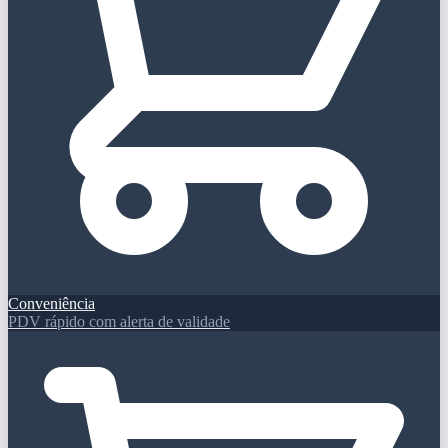
Conveniência
PDV rápido com alerta de validade