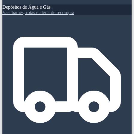
Depósitos de Água e Gás
Vasilhames, rotas e alerta de recompra