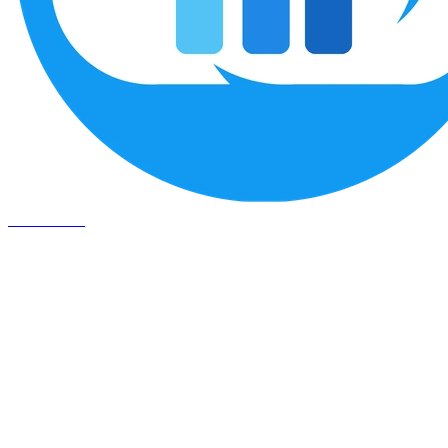
SIGEFLEX
Segmentos