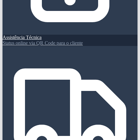
Assistência Técnica
Status online via QR Code para o cliente