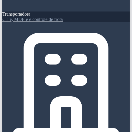
Transportadora
CT-e, MDF-e e controle de frota