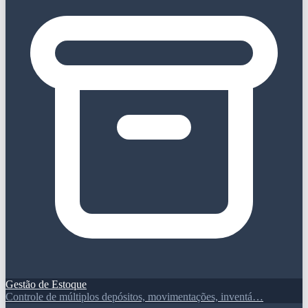
Gestão de Estoque
Controle de múltiplos depósitos, movimentações, inventá…