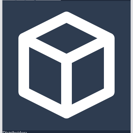
Distribuidora