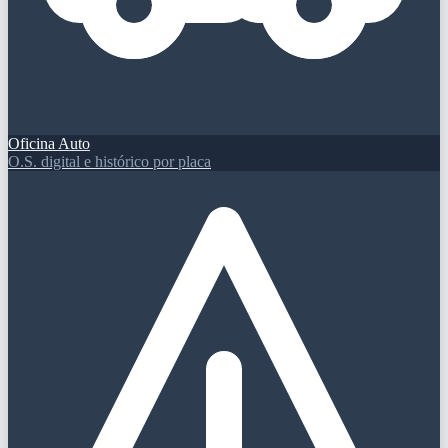
Oficina Auto
O.S. digital e histórico por placa