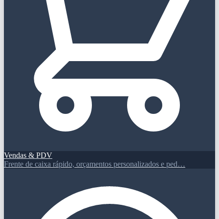
Vendas & PDV
Frente de caixa rápido, orçamentos personalizados e ped…