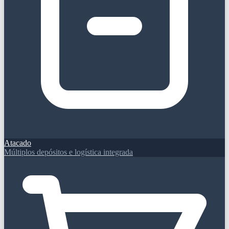
Atacado
Múltiplos depósitos e logística integrada