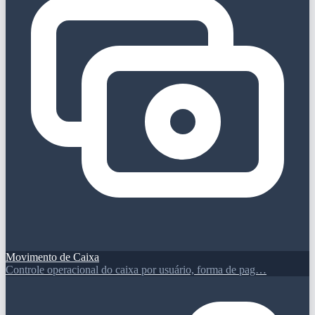
Movimento de Caixa
Controle operacional do caixa por usuário, forma de pag…