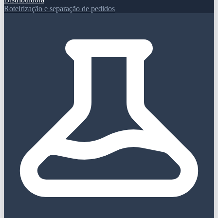
Roteirização e separação de pedidos