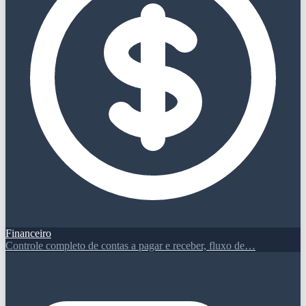
Financeiro
Controle completo de contas a pagar e receber, fluxo de…