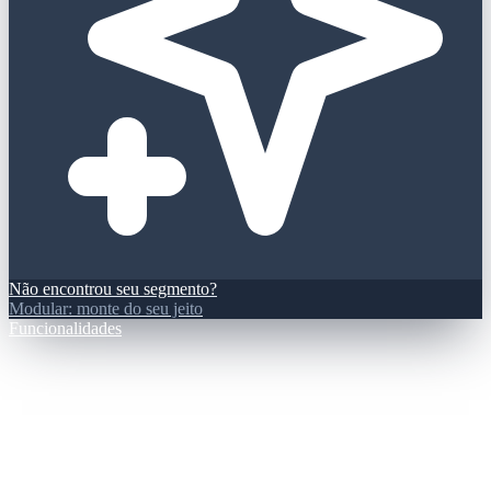
Não encontrou seu segmento?
Modular: monte do seu jeito
Funcionalidades