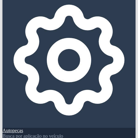
Autopeças
Busca por aplicação no veículo