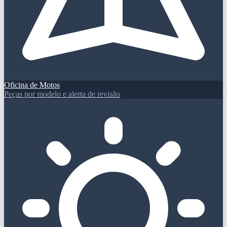
Oficina de Motos
Peças por modelo e alerta de revisão