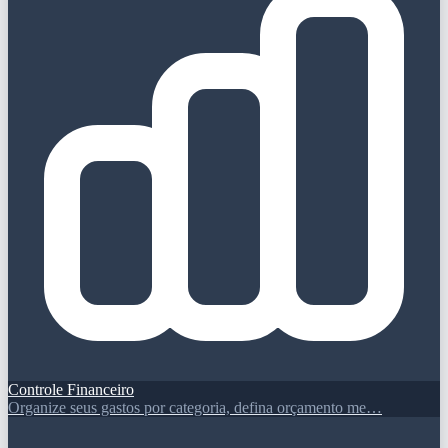
Controle Financeiro
Organize seus gastos por categoria, defina orçamento me…