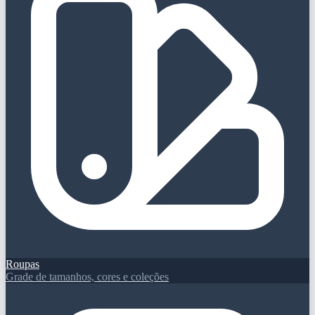
Roupas
Grade de tamanhos, cores e coleções