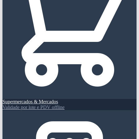
Supermercados & Mercados
Validade por lote e PDV offline