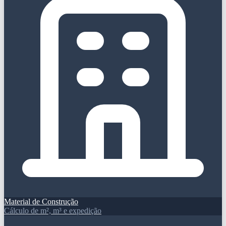
Material de Construção
Cálculo de m², m³ e expedição