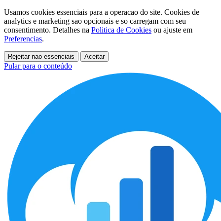
Usamos cookies essenciais para a operacao do site. Cookies de
analytics e marketing sao opcionais e so carregam com seu
consentimento. Detalhes na
Politica de Cookies
ou ajuste em
Preferencias
.
Rejeitar nao-essenciais
Aceitar
Pular para o conteúdo