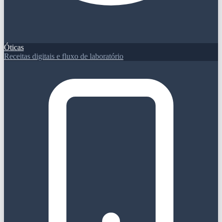
Óticas
Receitas digitais e fluxo de laboratório