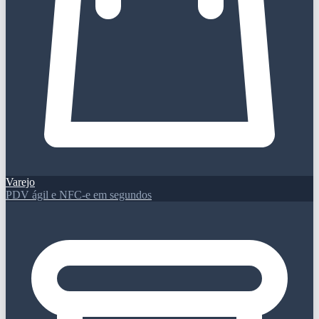
Varejo
PDV ágil e NFC-e em segundos