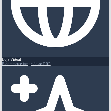
Loja Virtual
E-commerce integrado ao ERP