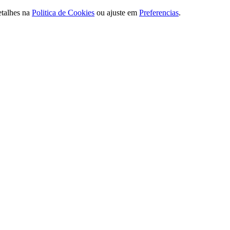
etalhes na
Politica de Cookies
ou ajuste em
Preferencias
.