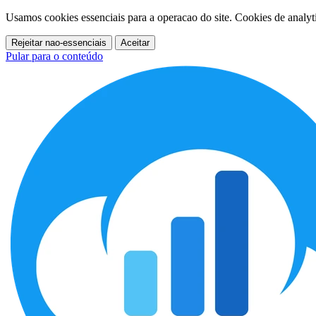
Usamos cookies essenciais para a operacao do site. Cookies de analy
Rejeitar nao-essenciais
Aceitar
Pular para o conteúdo