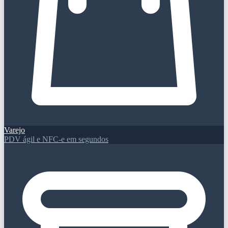
Varejo
PDV ágil e NFC-e em segundos