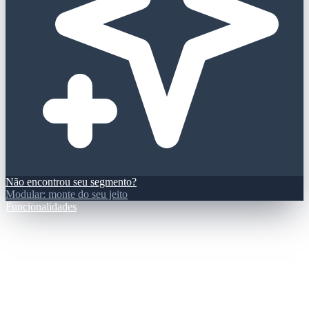
Não encontrou seu segmento?
Modular: monte do seu jeito
Funcionalidades