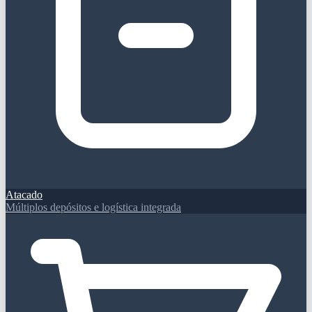
Atacado
Múltiplos depósitos e logística integrada