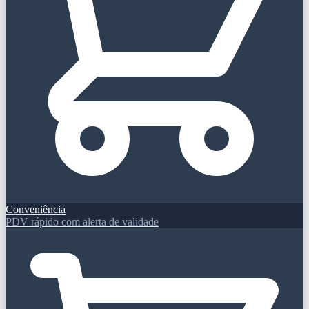
Conveniência
PDV rápido com alerta de validade