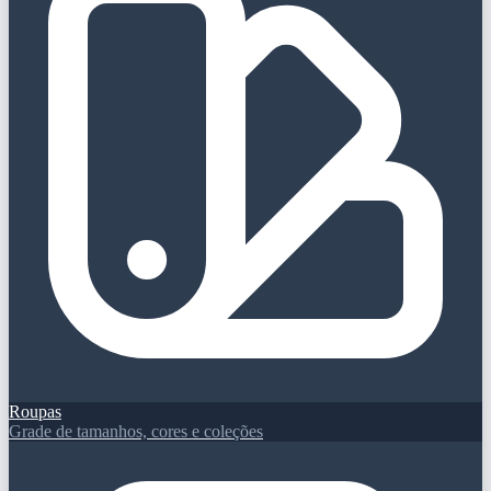
Roupas
Grade de tamanhos, cores e coleções