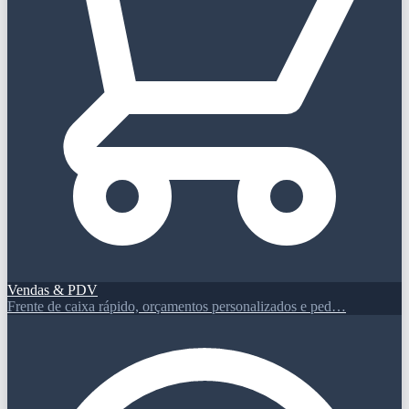
Vendas & PDV
Frente de caixa rápido, orçamentos personalizados e ped…