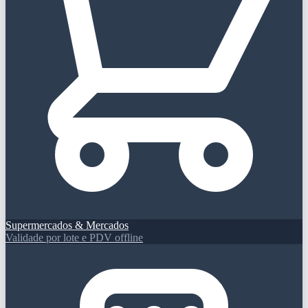
Supermercados & Mercados
Validade por lote e PDV offline