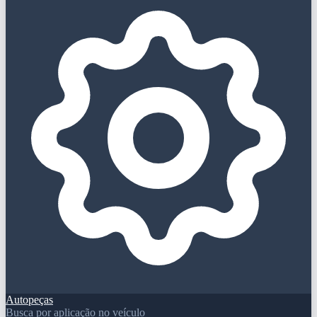
Autopeças
Busca por aplicação no veículo