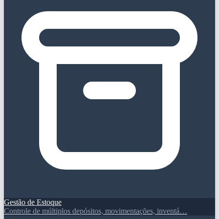
Gestão de Estoque
Controle de múltiplos depósitos, movimentações, inventá…