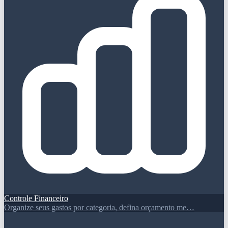
Controle Financeiro
Organize seus gastos por categoria, defina orçamento me…