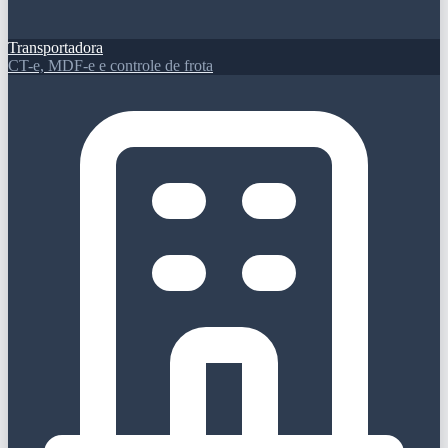
Transportadora
CT-e, MDF-e e controle de frota