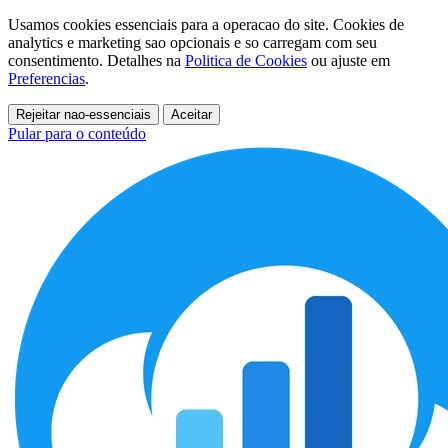
Usamos cookies essenciais para a operacao do site. Cookies de
analytics e marketing sao opcionais e so carregam com seu
consentimento. Detalhes na
Politica de Cookies
ou ajuste em
Preferencias
.
Rejeitar nao-essenciais
Aceitar
Pular para o conteúdo