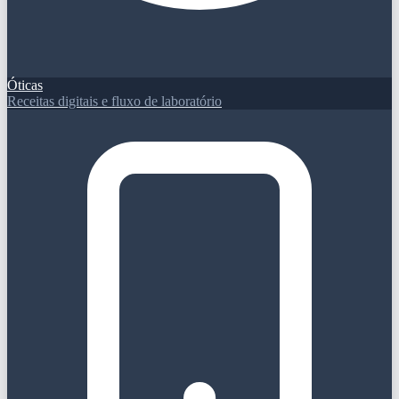
Óticas
Receitas digitais e fluxo de laboratório