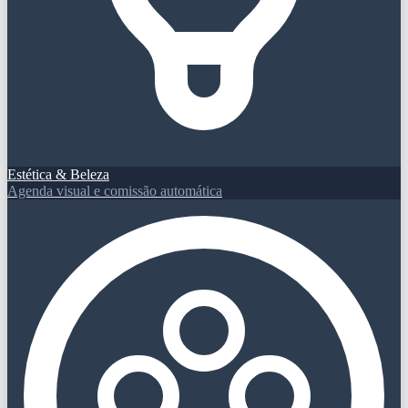
Estética & Beleza
Agenda visual e comissão automática