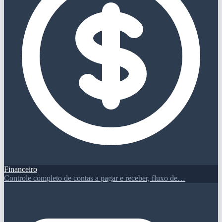
Financeiro
Controle completo de contas a pagar e receber, fluxo de…