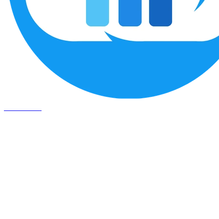
SIGEFLEX
Segmentos