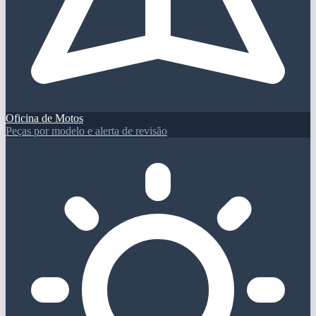
Oficina de Motos
Peças por modelo e alerta de revisão