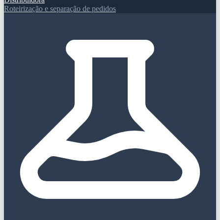
Roteirização e separação de pedidos