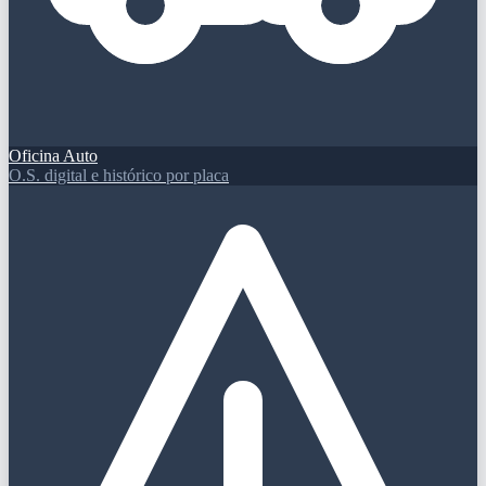
Oficina Auto
O.S. digital e histórico por placa