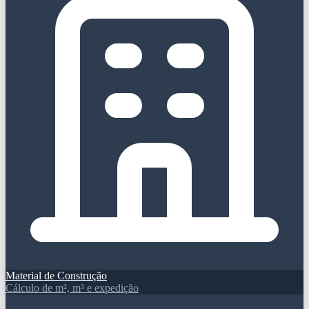
Material de Construção
Cálculo de m², m³ e expedição