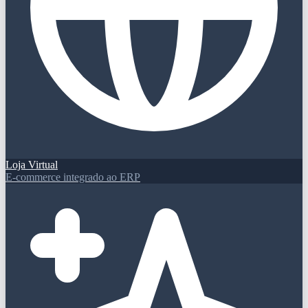
Loja Virtual
E-commerce integrado ao ERP