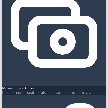
Movimento de Caixa
Controle operacional do caixa por usuário, forma de pag…