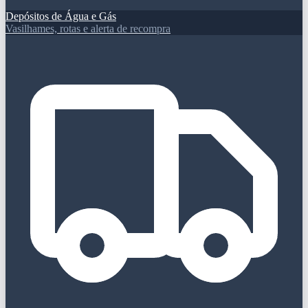
Depósitos de Água e Gás
Vasilhames, rotas e alerta de recompra