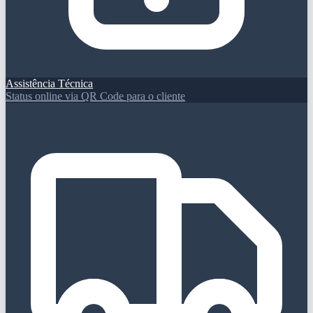
Assistência Técnica
Status online via QR Code para o cliente