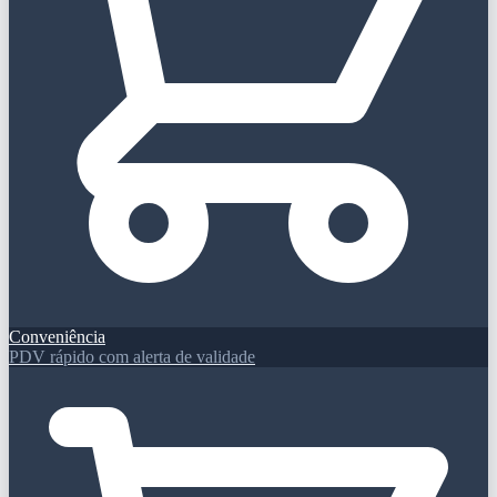
Conveniência
PDV rápido com alerta de validade