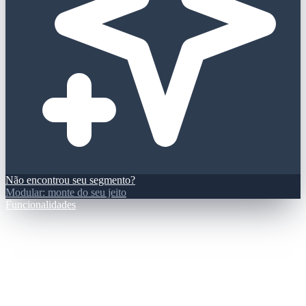
Não encontrou seu segmento?
Modular: monte do seu jeito
Funcionalidades