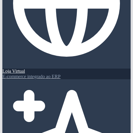
Loja Virtual
E-commerce integrado ao ERP