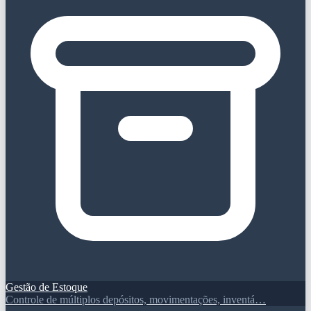
Gestão de Estoque
Controle de múltiplos depósitos, movimentações, inventá…