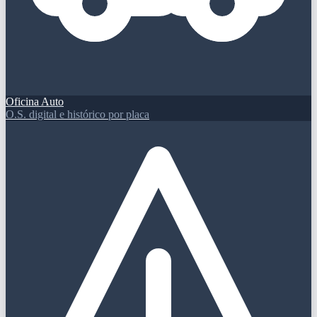
Oficina Auto
O.S. digital e histórico por placa