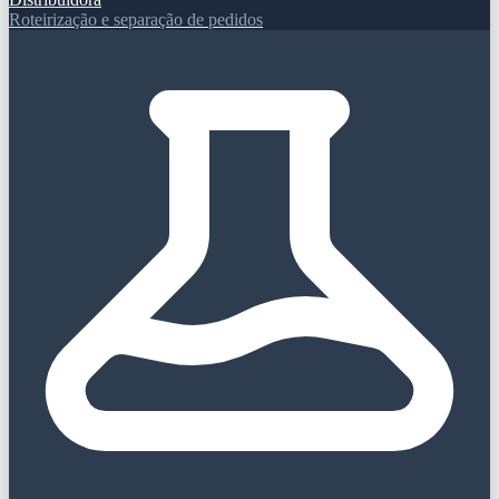
Roteirização e separação de pedidos