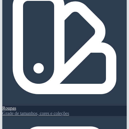
Roupas
Grade de tamanhos, cores e coleções