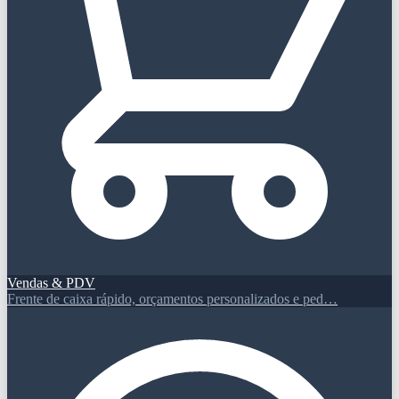
Vendas & PDV
Frente de caixa rápido, orçamentos personalizados e ped…