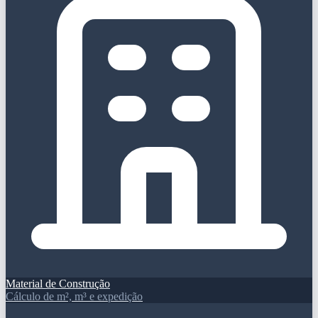
Material de Construção
Cálculo de m², m³ e expedição