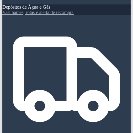
Depósitos de Água e Gás
Vasilhames, rotas e alerta de recompra