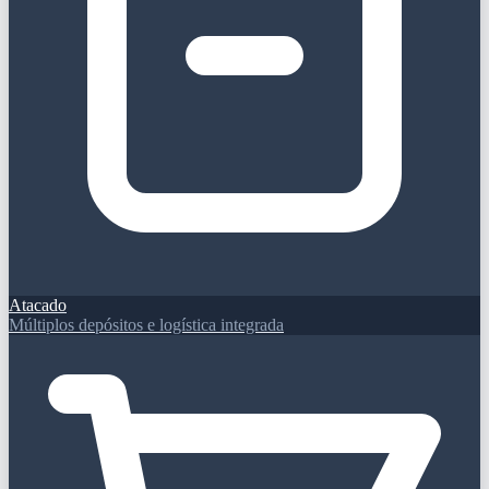
Atacado
Múltiplos depósitos e logística integrada