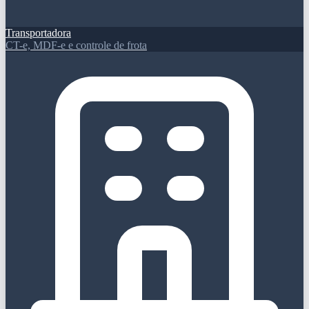
Transportadora
CT-e, MDF-e e controle de frota