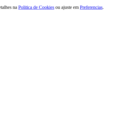
etalhes na
Politica de Cookies
ou ajuste em
Preferencias
.