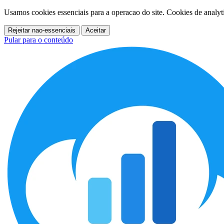
Usamos cookies essenciais para a operacao do site. Cookies de analy
Rejeitar nao-essenciais
Aceitar
Pular para o conteúdo