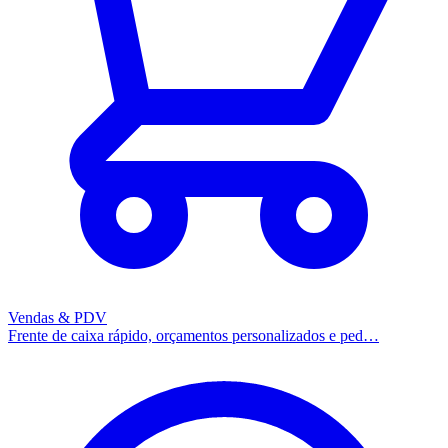
Vendas & PDV
Frente de caixa rápido, orçamentos personalizados e ped…