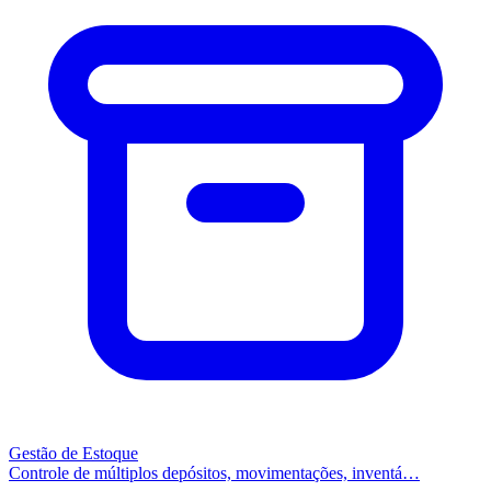
Gestão de Estoque
Controle de múltiplos depósitos, movimentações, inventá…