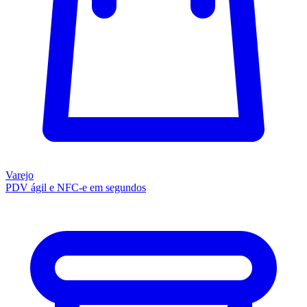
Varejo
PDV ágil e NFC-e em segundos