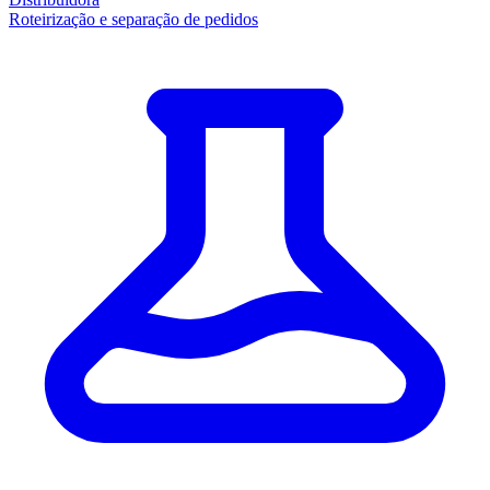
Roteirização e separação de pedidos