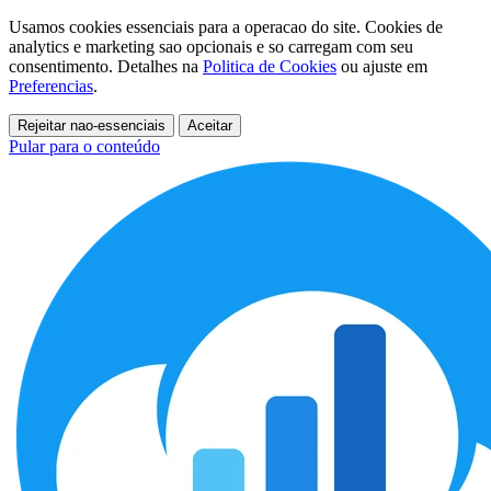
Usamos cookies essenciais para a operacao do site. Cookies de
analytics e marketing sao opcionais e so carregam com seu
consentimento. Detalhes na
Politica de Cookies
ou ajuste em
Preferencias
.
Rejeitar nao-essenciais
Aceitar
Pular para o conteúdo