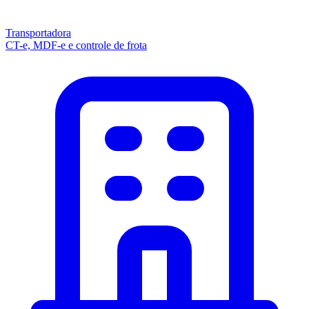
Transportadora
CT-e, MDF-e e controle de frota