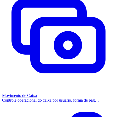
Movimento de Caixa
Controle operacional do caixa por usuário, forma de pag…